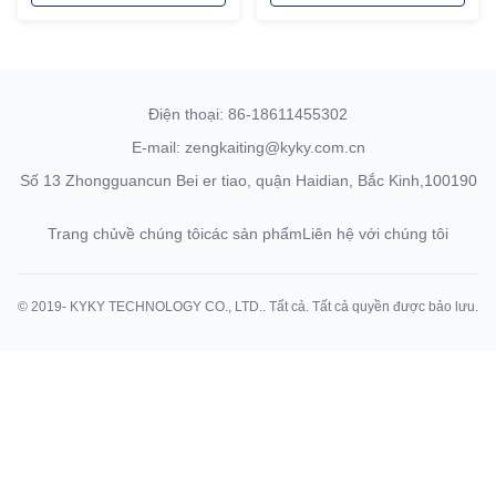
Điện thoại: 86-18611455302
E-mail: zengkaiting@kyky.com.cn
Số 13 Zhongguancun Bei er tiao, quận Haidian, Bắc Kinh,100190
Trang chủ
về chúng tôi
các sản phẩm
Liên hệ với chúng tôi
© 2019- KYKY TECHNOLOGY CO., LTD.. Tất cả. Tất cả quyền được bảo lưu.