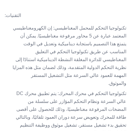
التقنيات:
تكنولوجيا التحكم للمحمل المغناطيسي: إن الكهرومغناطيسي
المعتمد عبارة عن 5 محاور مرفوعة مغناطيسيًا. يمكن أن
يتمتع هذا التصميم باستجابة ديناميكية وتعديل في الوقت
المناسب عن طريق تكنولوجيا التحكم في التعليق
المغناطيسي للدائرة المغلقة النشطة الديناميكية استنادًا إلى
نظرية التحكم الدولية المتقدمة، وذلك لضمان مثل هذه المزايا
المهمة للعمود عالي السرعة مثل التشغيل المستقر
والموثوق.
تكنولوجيا التحكم في محرك المحرك: يتم تطبيق محرك DC
عالي السرعة ونظام التحكم المؤازر على سلسلة من
المضخات المرفوعة مغناطيسيًا، وذلك للحصول على أقصى
طاقة للمحرك وتعويض سرعة دوران العمود تلقائيًا، وبالتالي
تحقيق بدء تشغيل مستقر، تشغيل موثوق ووظيفة التنظيم