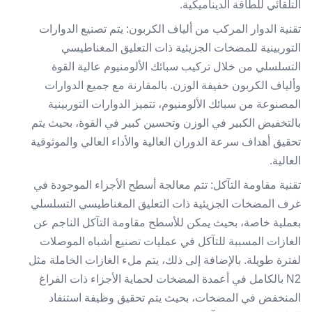
التلقائي للطاقة الديناميكية.
تقنية الدوار المركب من ألياف الكربون: يتم تصنيع الدوارات
التوربينية للمضخات الجزيئية ذات التعليق المغناطيسي
التسلسلي من خلال تركيب سبائك الألومنيوم عالية القوة
وألياف الكربون خفيفة الوزن. بالمقارنة مع جميع الدوارات
المصنوعة من سبائك الألومنيوم، تتميز الدوارات التوربينية
بالتخفيض الكبير في الوزن وتحسين كبير في القوة، بحيث يتم
تحقيق أهداف سرعة الدوران العالية والأداء العالي والموثوقية
العالية.
تقنية مقاومة التآكل: تتم معالجة أسطح الأجزاء الموجودة في
غرف المضخات الجزيئية ذات التعليق المغناطيسي التسلسلي
بعملية خاصة، بحيث يمكن للأسطح مقاومة التآكل الناجم عن
الغازات المسببة للتآكل في عمليات تصنيع أشباه الموصلات
لفترة طويلة. بالإضافة إلى ذلك، يتم ملء الغازات الخاملة مثل
N2 بالكامل في أعمدة المضخات لحماية الأجزاء ذات الفراغ
المنخفض في المضخات، بحيث يتم تحقيق وظيفة استنفاد