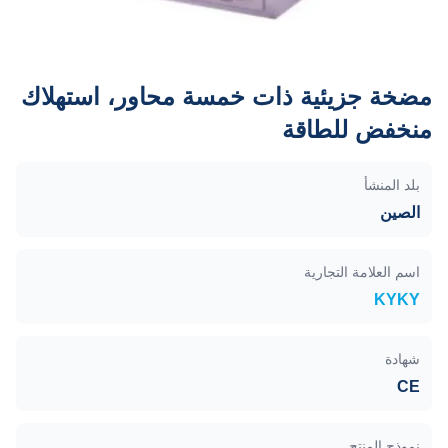
مضخة جزيئية ذات خمسة محاور، استهلاك
منخفض للطاقة
بلد المنشأ
الصين
اسم العلامة التجارية
KYKY
شهادة
CE
نموذج المنتج