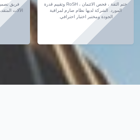
ختم الثقة ، فحص الائتمان ، RoSH وتقييم قدرة
فريق تصمي
المورد. الشركة لديها نظام صارم لمراقبة
الآلات المتقد
الجودة ومختبر اختبار احترافي.