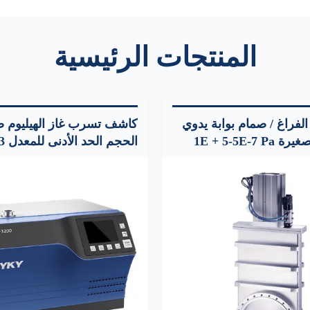
المنتجات الرئيسية
الفراغ / صمام بوابة يدوي
كاشف تسرب غاز الهيليوم ص
1E + 5-5E-7
عرض 1E-13 إلى 1E-1