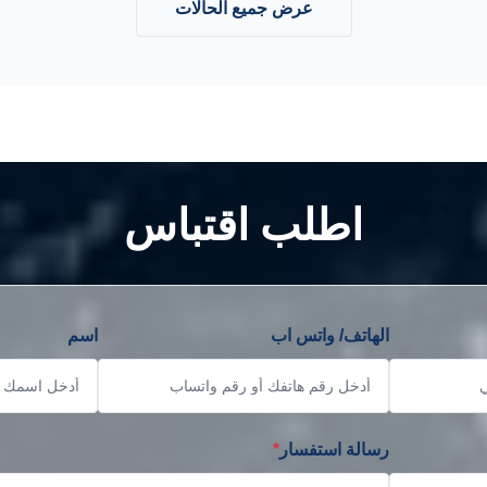
عرض جميع الحالات
اطلب اقتباس
الهاتف/ واتس اب
اسم
رسالة استفسار
*