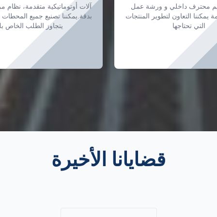
م محترف داخلي و ورشة عمل
آلات أوتوماتيكية متقدمة، نظام مر
مة يمكننا التعاون لتطوير المنتجات
بدقة.يمكننا تصنيع جميع المحطات ال
التي تحتاجها
يتجاوز الطلب الخاص ب
قضايانا الأخيرة