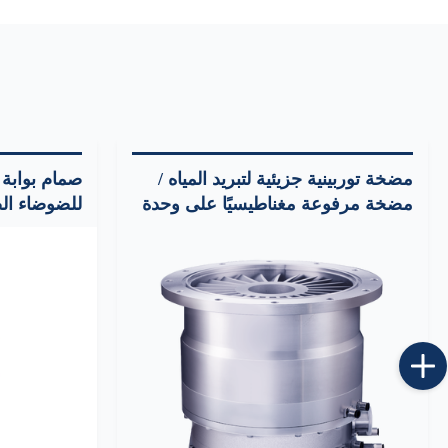
مضخة توربينية جزيئية لتبريد المياه /
صمام بوابة 
مضخة مرفوعة مغناطيسيًا على وحدة
للضوضاء الصغيرة  Pa
التحكم على اللوحة