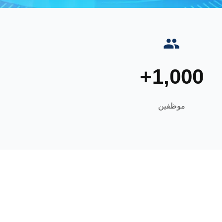
1,000+
موظفين