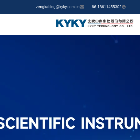
zengkaiting@kyky.com.cn
86-18611455302