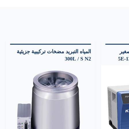
غير
المياه التبريد مضخات تركيبية جزيئية
الحجم الحد الأدنى للمعدل 5E-13
300L / S N2