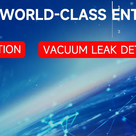
1
2
3