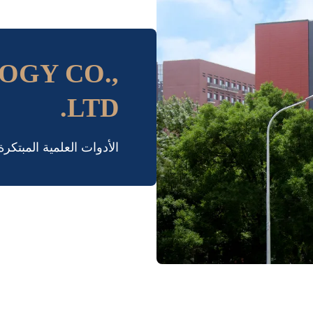
OGY CO.,
LTD.
الأدوات العلمية المبتك