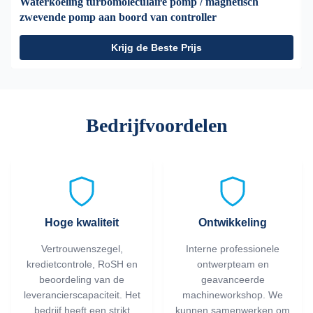
Waterkoeling turbomoleculaire pomp / magnetisch
zwevende pomp aan boord van controller
Krijg de Beste Prijs
Bedrijfvoordelen
Hoge kwaliteit
Ontwikkeling
Vertrouwenszegel,
Interne professionele
kredietcontrole, RoSH en
ontwerpteam en
beoordeling van de
geavanceerde
leverancierscapaciteit. Het
machineworkshop. We
bedrijf heeft een strikt
kunnen samenwerken om