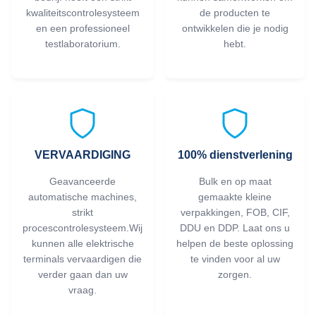
kwaliteitscontrolesysteem
de producten te
en een professioneel
ontwikkelen die je nodig
testlaboratorium.
hebt.
VERVAARDIGING
100% dienstverlening
Geavanceerde
Bulk en op maat
automatische machines,
gemaakte kleine
strikt
verpakkingen, FOB, CIF,
procescontrolesysteem.Wij
DDU en DDP. Laat ons u
kunnen alle elektrische
helpen de beste oplossing
terminals vervaardigen die
te vinden voor al uw
verder gaan dan uw
zorgen.
vraag.