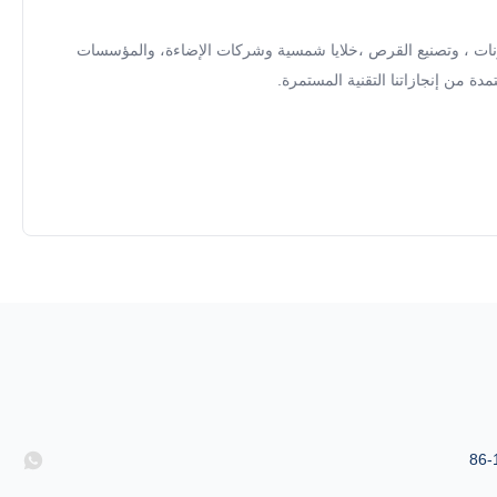
فر الأيونات ، وتصنيع القرص ،خلايا شمسية وشركات الإضاءة، والمؤسسات
ة من إنجازاتنا التقنية المستمرة.
86-