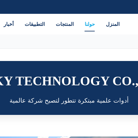
المنزل
حولنا
المنتجات
التطبيقات
أخبار
Y TECHNOLOGY CO., 
أدوات علمية مبتكرة تتطور لتصبح شركة عالمية