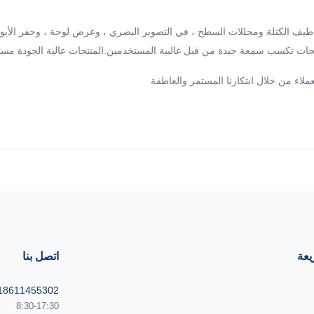
في مجالات أجهزة طيف الكتلة ومحللات السطح ، في التصوير البصري ، وعرض لوحة ، وح
منتجات تكسب سمعة جيدة من قبل غالبية المستخدمين.المنتجات عالية الجودة مستمد
يعة
اتصل بنا
18611455302
8:30-17:30