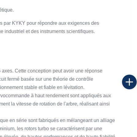
étique.
pés par KYKY pour répondre aux exigences des
industriel et des instruments scientifiques.
5 axes. Cette conception peut avoir une réponse
it fermé basée sur une théorie de contrôle
ionnement stable et fiable en lévitation.
 servocommande à haut rendement sont appliqués aux
 la vitesse de rotation de l'arbre, réalisant ainsi
que en série sont fabriqués en mélangeant un alliage
inium, les rotors turbo se caractérisent par une
on élevée, de hautes performances et de haute fiabilité