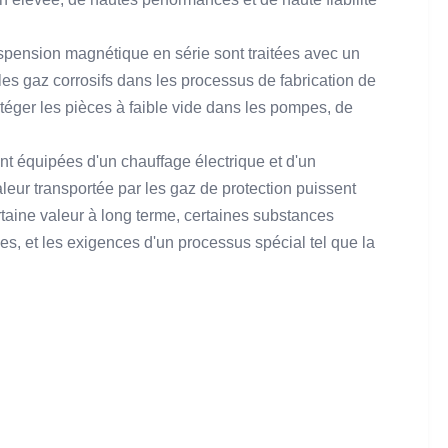
spension magnétique en série sont traitées avec un
les gaz corrosifs dans les processus de fabrication de
téger les pièces à faible vide dans les pompes, de
nt équipées d'un chauffage électrique et d'un
haleur transportée par les gaz de protection puissent
taine valeur à long terme, certaines substances
, et les exigences d'un processus spécial tel que la