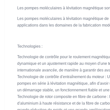
Les pompes moléculaires à lévitation magnétique sont
Les pompes moléculaires à lévitation magnétique de
applications dans les domaines de la fabrication mode
Technologies :
Technologie de contrôle pour le roulement magnétique
dynamique et un ajustement rapide au moyen d'une te
internationale avancée, de manière à garantir des avan
Technologie de contrôle d'entraînement du moteur : 
pompes en série à lévitation magnétique, afin d'avoir
un démarrage stable, un fonctionnement fiable et une
Technologie de rotor composite en fibre de carbone :
d'aluminium à haute résistance et de la fibre de carbo
grande réduction de poids et une grande amélioration d