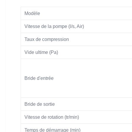
Modèle
Vitesse de la pompe (l/s, Air)
Taux de compression
Vide ultime (Pa)
Bride d'entrée
Bride de sortie
Vitesse de rotation (tr/min)
Temps de démarrage (min)