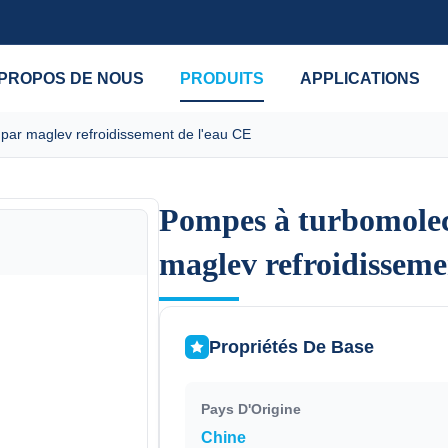
 PROPOS DE NOUS
PRODUITS
APPLICATIONS
 par maglev refroidissement de l'eau CE
Pompes à turbomolecu
Pompes à turbomolecu
maglev refroidisseme
maglev refroidisseme
Propriétés De Base
Pays D'Origine
Chine