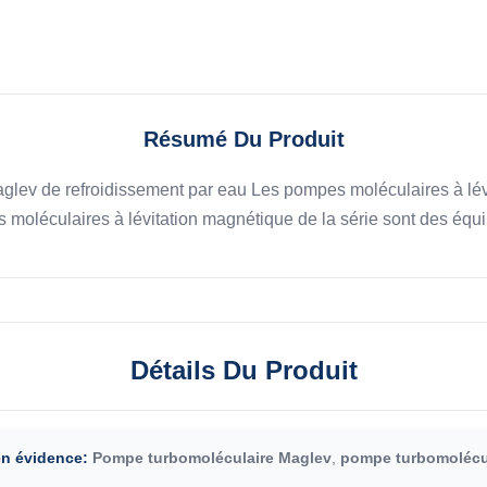
Résumé Du Produit
glev de refroidissement par eau Les pompes moléculaires à lévi
 moléculaires à lévitation magnétique de la série sont des équi
Détails Du Produit
en évidence:
Pompe turbomoléculaire Maglev
,
pompe turbomolécu