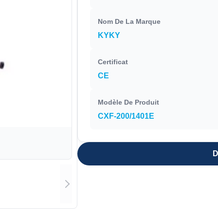
Nom De La Marque
KYKY
Certificat
CE
Modèle De Produit
CXF-200/1401E
D