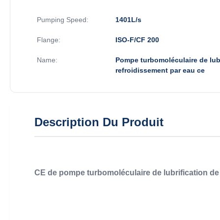
Pumping Speed:
1401L/s
Flange:
ISO-F/CF 200
Name:
Pompe turbomoléculaire de lub
refroidissement par eau ce
Description Du Produit
CE de pompe turbomoléculaire de lubrification de