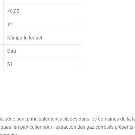
<0,05
15
N'importe lequel
Eau
51
 série sont principalement utilisées dans les domaines de la fa
fiques, en particulier pour l'extraction des gaz corrosifs présent