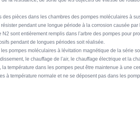
aces des pièces dans les chambres des pompes moléculaires à su
 résister pendant une longue période à la corrosion causée par 
le N2 sont entièrement remplis dans l'arbre des pompes pour pro
osifs pendant de longues périodes soit réalisée.
 les pompes moléculaires à lévitation magnétique de la série so
dissement, le chauffage de l'air, le chauffage électrique et la c
t, la température dans les pompes peut être maintenue à une cer
es à température normale et ne se déposent pas dans les pompes