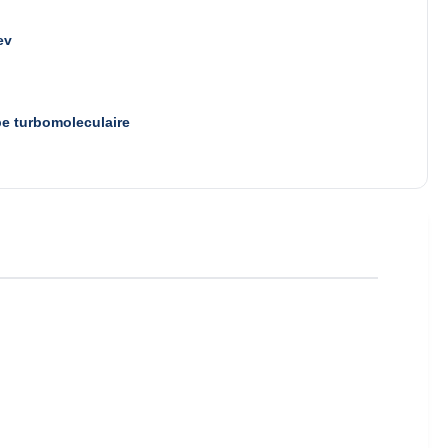
ev
e turbomoleculaire