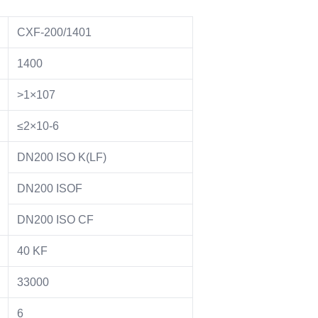
CXF-200/1401
1400
>1×107
≤2×10-6
DN200 ISO K(LF)
DN200 ISOF
DN200 ISO CF
40 KF
33000
6