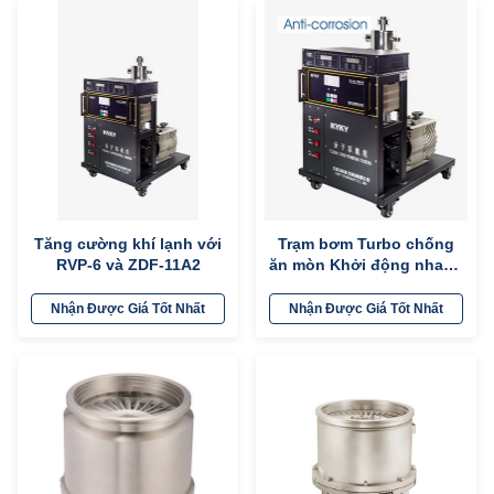
Tăng cường khí lạnh với
Trạm bơm Turbo chống
RVP-6 và ZDF-11A2
ăn mòn Khởi động nhanh
với RVP-6 và ZDF-11A2
Nhận Được Giá Tốt Nhất
Nhận Được Giá Tốt Nhất