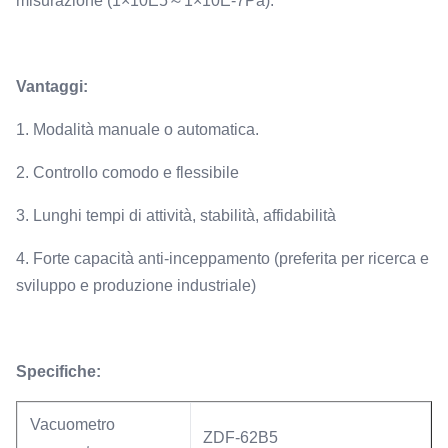
misurazione (1×10E5～1×10E-7Pa).
Vantaggi:
1. Modalità manuale o automatica.
2. Controllo comodo e flessibile
3. Lunghi tempi di attività, stabilità, affidabilità
4. Forte capacità anti-inceppamento (preferita per ricerca e
sviluppo e produzione industriale)
Specifiche:
Vacuometro
ZDF-62B5