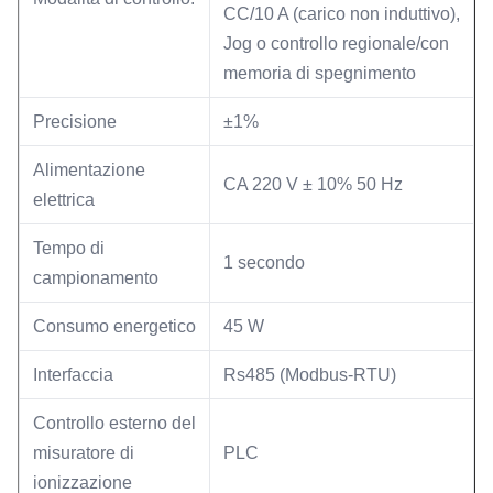
CC/10 A (carico non induttivo),
Jog o controllo regionale/con
memoria di spegnimento
Precisione
±1%
Alimentazione
CA 220 V ± 10% 50 Hz
elettrica
Tempo di
1 secondo
campionamento
Consumo energetico
45 W
Interfaccia
Rs485 (Modbus-RTU)
Controllo esterno del
misuratore di
PLC
ionizzazione