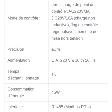
arrêt, charge de point de
contrôle : AC220V/3A
Mode de contrôle :
DC28V/10A (charge non
inductive), Jog ou contrôle
régional/avec mémoire de
mise hors tension
Précision
±1 %
Alimentation
C.A. 220 V ± 10 % 50 Hz
Temps
1s
d'échantillonnage
Consommation
45W
d'énergie
Interface
Rs485 (Modbus-RTU)