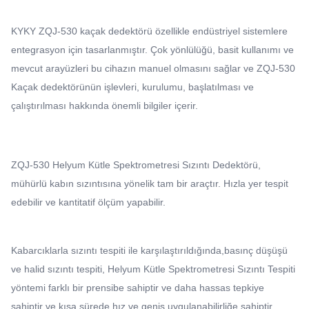
KYKY ZQJ-530 kaçak dedektörü özellikle endüstriyel sistemlere
entegrasyon için tasarlanmıştır. Çok yönlülüğü, basit kullanımı ve
mevcut arayüzleri bu cihazın manuel olmasını sağlar ve ZQJ-530
Kaçak dedektörünün işlevleri, kurulumu, başlatılması ve
çalıştırılması hakkında önemli bilgiler içerir.
ZQJ-530 Helyum Kütle Spektrometresi Sızıntı Dedektörü,
mühürlü kabın sızıntısına yönelik tam bir araçtır. Hızla yer tespit
edebilir ve kantitatif ölçüm yapabilir.
Kabarcıklarla sızıntı tespiti ile karşılaştırıldığında
,
basınç düşüşü
ve halid sızıntı tespiti, Helyum Kütle Spektrometresi Sızıntı Tespiti
yöntemi farklı bir prensibe sahiptir ve daha hassas tepkiye
sahiptir ve kısa sürede hız ve geniş uygulanabilirliğe sahiptir,