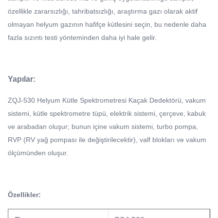
özellikle zararsızlığı, tahribatsızlığı, araştırma gazı olarak aktif
olmayan helyum gazının hafifçe kütlesini seçin, bu nedenle daha
fazla sızıntı testi yönteminden daha iyi hale gelir.
Yapılar:
ZQJ-530 Helyum Kütle Spektrometresi Kaçak Dedektörü, vakum
sistemi, kütle spektrometre tüpü, elektrik sistemi, çerçeve, kabuk
ve arabadan oluşur; bunun içine vakum sistemi, turbo pompa,
RVP (RV yağ pompası ile değiştirilecektir), valf blokları ve vakum
ölçümünden oluşur.
Özellikler: