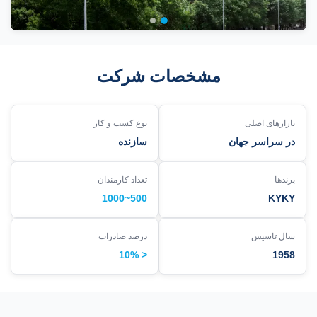
مشخصات شرکت
بازارهای اصلی
نوع کسب و کار
در سراسر جهان
سازنده
برندها
تعداد کارمندان
500~1000
KYKY
سال تاسیس
درصد صادرات
< 10%
1958