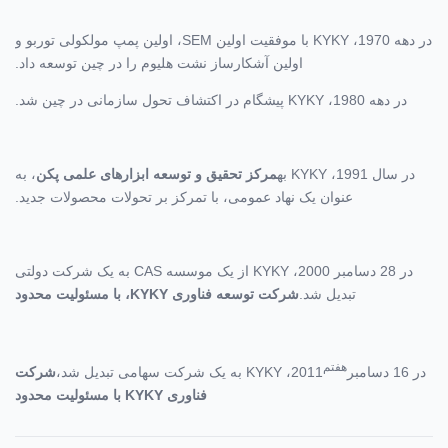
در دهه 1970، KYKY با موفقیت اولین SEM، اولین پمپ مولکولی توربو و
اولین آشکارساز نشت هلیوم را در چین توسعه داد.
در دهه 1980، KYKY پیشگام در اکتشاف تحول سازمانی در چین شد.
در سال 1991، KYKY به
مرکز تحقیق و توسعه ابزارهای علمی پکن
، به
عنوان یک نهاد عمومی، با تمرکز بر تحولات محصولات جدید.
در 28 دسامبر 2000، KYKY از یک موسسه CAS به یک شرکت دولتی
تبدیل شد.
شرکت توسعه فناوری KYKY، با مسئولیت محدود
هفتم
در 16 دسامبر
2011، KYKY به یک شرکت سهامی تبدیل شد،
شرکت
فناوری KYKY با مسئولیت محدود