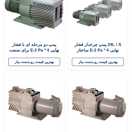
24L / S پمپ چرخدار فشار
پمپ دو مرحله ای با فشار
نهایی 4 * E-2 Pa ساختار
نهایی 4 * E-2 Pa برای صنعت
سلندر یکپارچه
پوشش خلاء
بهترین قیمت رو بدست بیار
بهترین قیمت رو بدست بیار