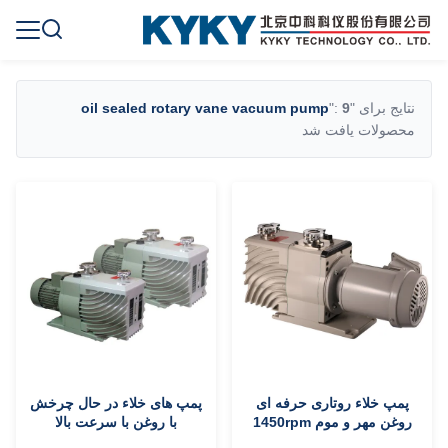
نتایج برای "
9
":
oil sealed rotary vane vacuum pump
محصولات یافت شد
پمپ خلاء روتاری حرفه ای
پمپ های خلاء در حال چرخش
روغن مهر و موم 1450rpm
با روغن با سرعت بالا
سرعت چرخش