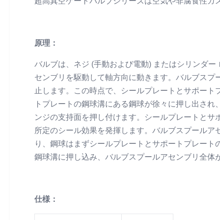
超高真空ゲートバルブシリーズは空気や非腐食性ガ
原理：
バルブは、ネジ (手動および電動) またはシリンダー 
センブリを駆動して軸方向に動きます。バルブスプ
止します。この時点で、シールプレートとサポート
トプレートの鋼球溝にある鋼球が徐々に押し出され
ンジの支持面を押し付けます。シールプレートとサ
所定のシール効果を発揮します。バルブスプールア
り、鋼球はまずシールプレートとサポートプレート
鋼球溝に押し込み、バルブスプールアセンブリ全体
仕様：