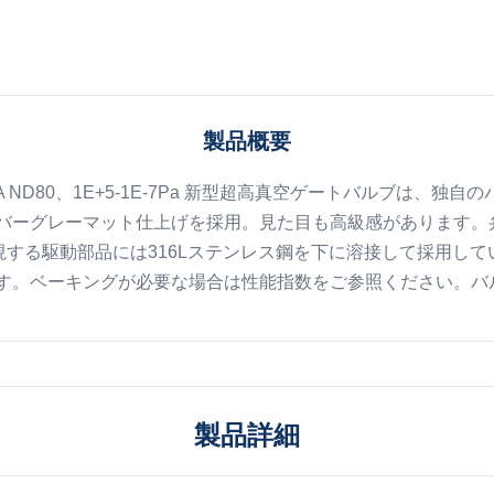
製品概要
A ND80、1E+5-1E-7Pa 新型超高真空ゲートバルブは
バーグレーマット仕上げを採用。見た目も高級感があります。
現する駆動部品には316Lステンレス鋼を下に溶接して採用し
。ベーキングが必要な場合は性能指数をご参照ください。バルブ
製品詳細