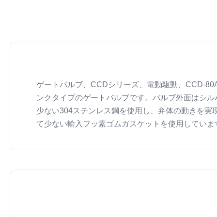
ゲートバルブ、CCDシリーズ、電動駆動、CCD-80
ンクタイプのゲートバルブです。バルブ外面はシル
少ない304ステンレス鋼を使用し、弁体の動きを実
て少ない輸入フッ素ゴムガスケットを使用しています