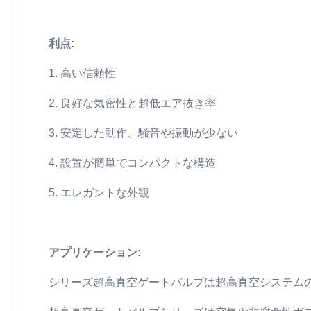
利点:
1. 高い信頼性
2. 良好な気密性と超低エア抜き率
3. 安定した動作、騒音や振動が少ない
4. 設置が簡単でコンパクトな構造
5. エレガントな外観
アプリケーション:
シリーズ超高真空ゲートバルブは超高真空システム