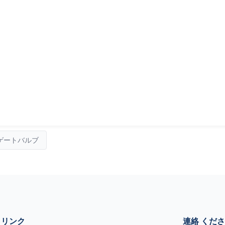
ゲートバルブ
クリンク
連絡 くだ