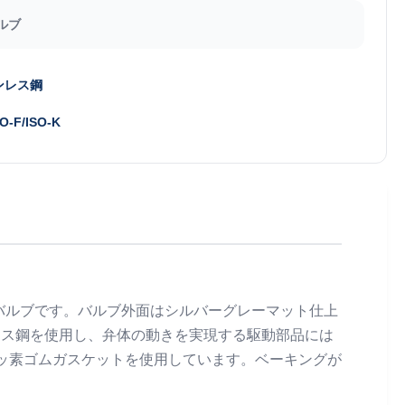
ルブ
ンレス鋼
SO-F/ISO-K
バルブです。バルブ外面はシルバーグレーマット仕上
レス鋼を使用し、弁体の動きを実現する駆動部品には
フッ素ゴムガスケットを使用しています。ベーキングが