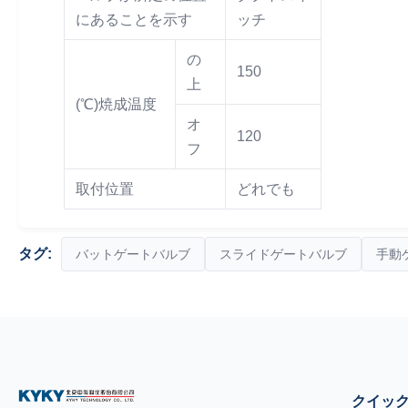
にあることを示す
ッチ
の
150
上
(℃)焼成温度
オ
120
フ
取付位置
どれでも
タグ:
バットゲートバルブ
スライドゲートバルブ
手動
クイッ