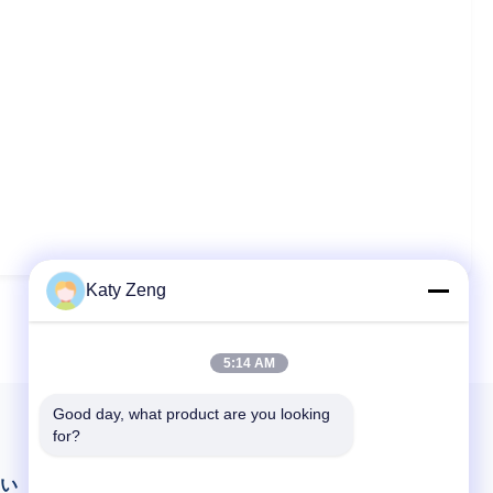
Katy Zeng
5:14 AM
Good day, what product are you looking 
for?
さい