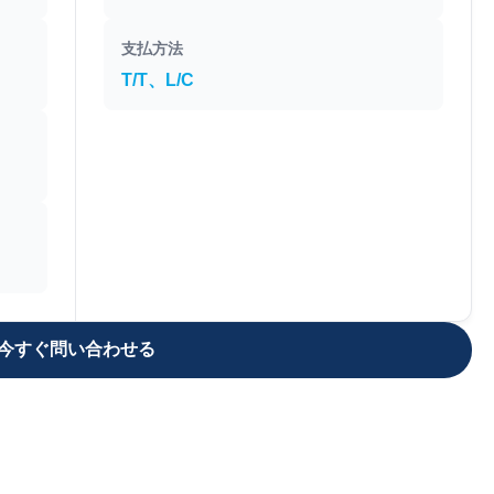
支払方法
T/T、L/C
今すぐ問い合わせる