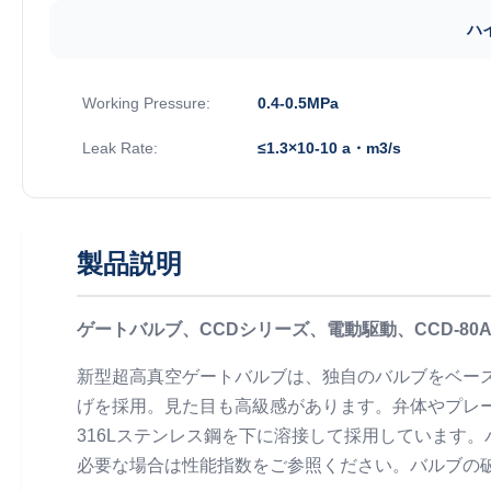
ハ
Working Pressure:
0.4-0.5MPa
Leak Rate:
≤1.3×10-10 a・m3/s
製品説明
ゲートバルブ、CCDシリーズ、電動駆動、CCD-80A ND
新型超高真空ゲートバルブは、独自のバルブをベー
げを採用。見た目も高級感があります。弁体やプレー
316Lステンレス鋼を下に溶接して採用しています
必要な場合は性能指数をご参照ください。バルブの