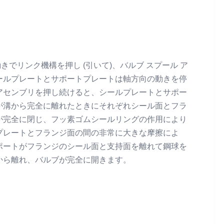
動きでリンク機構を押し (引いて)、バルブ スプール ア
ールプレートとサポートプレートは軸方向の動きを停
アセンブリを押し続けると、シールプレートとサポー
が溝から完全に離れたときにそれぞれシール面とフラ
が完全に閉じ、フッ素ゴムシールリングの作用により
プレートとフランジ面の間の非常に大きな摩擦によ
ポートがフランジのシール面と支持面を離れて鋼球を
から離れ、バルブが完全に開きます。