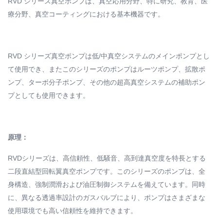
RVD シリーズ真空ポンプは、真空応用分野、特に研究、教育、医
療分野、真空コーティングにおける基本機器です。
RVD シリーズ真空ポンプは低/中真空システムのメインポンプとし
て使用でき、またこのシリーズのポンプはルーツポンプ、拡散ポ
ンプ、ターボ分子ポンプ、その他の超高真空システムの補助ポン
プとしても使用できます。
原理：
RVDシリーズは、高信頼性、低騒音、高到達真空度を特長とする
二段直結型回転翼真空ポンプです。このシリーズのポンプは、全
身構造、強制潤滑および油圧制御システムを備えています。同時
に、異なる透過率設計のガスバルブにより、ポンプはさまざまな
使用環境でも高い信頼性を維持できます。