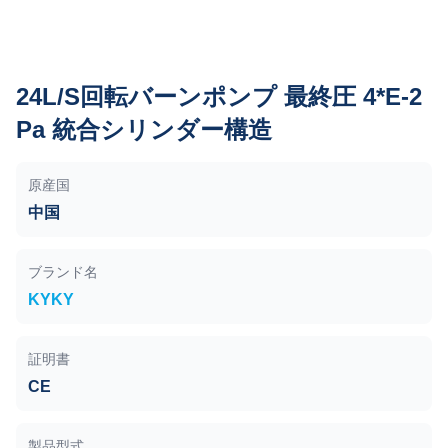
24L/S回転バーンポンプ 最終圧 4*E-2
Pa 統合シリンダー構造
原産国
中国
ブランド名
KYKY
証明書
CE
製品型式