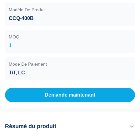
Modèle De Produit
CCQ-400B
MOQ
1
Mode De Paiement
T/T, LC
Demande maintenant
Résumé du produit
Vanne à vanne, entraînement pneumatique, CCQ-400B