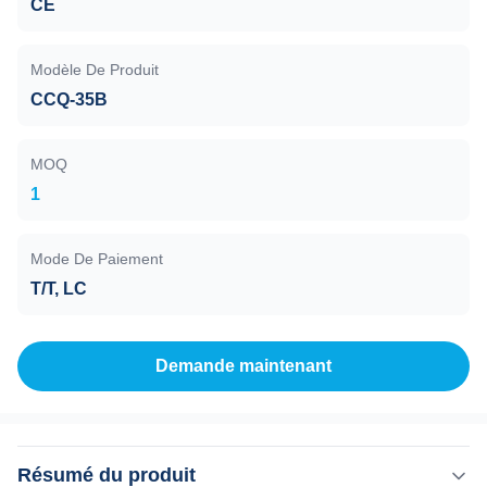
CE
Modèle De Produit
CCQ-35B
MOQ
1
Mode De Paiement
T/T, LC
Demande maintenant
Résumé du produit