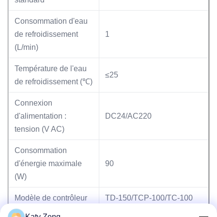
Consommation d'eau
de refroidissement
1
(L/min)
Température de l'eau
≤25
de refroidissement (℃)
Connexion
d'alimentation :
DC24/AC220
tension (V AC)
Consommation
d'énergie maximale
90
(W)
Modèle de contrôleur
TD-150/TCP-100/TC-100
Katy Zeng