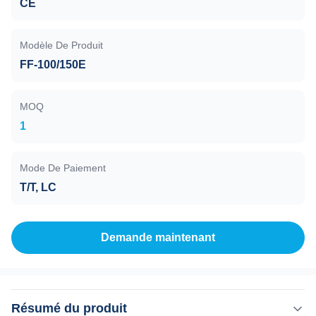
CE
Modèle De Produit
FF-100/150E
MOQ
1
Mode De Paiement
T/T, LC
Demande maintenant
Résumé du produit