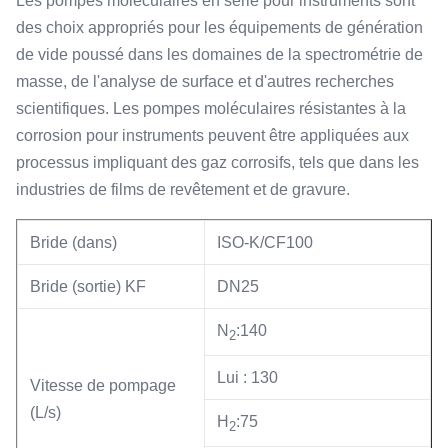
Les pompes moléculaires en série pour instruments sont
des choix appropriés pour les équipements de génération
de vide poussé dans les domaines de la spectrométrie de
masse, de l'analyse de surface et d'autres recherches
scientifiques. Les pompes moléculaires résistantes à la
corrosion pour instruments peuvent être appliquées aux
processus impliquant des gaz corrosifs, tels que dans les
industries de films de revêtement et de gravure.
Bride (dans)
ISO-K/CF100
Bride (sortie) KF
DN25
N
:140
2
Lui : 130
Vitesse de pompage
(L/s)
H
:75
2