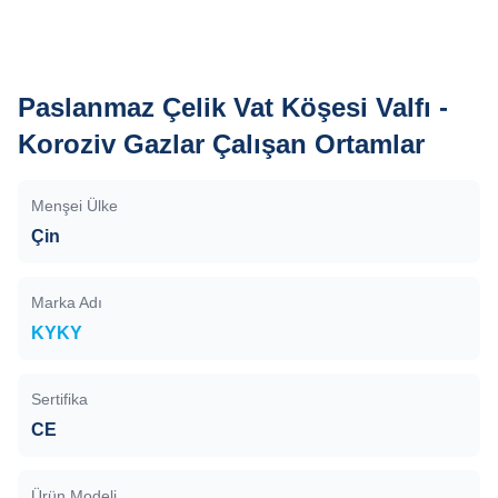
Paslanmaz Çelik Vat Köşesi Valfı -
Koroziv Gazlar Çalışan Ortamlar
Menşei Ülke
Çin
Marka Adı
KYKY
Sertifika
CE
Ürün Modeli