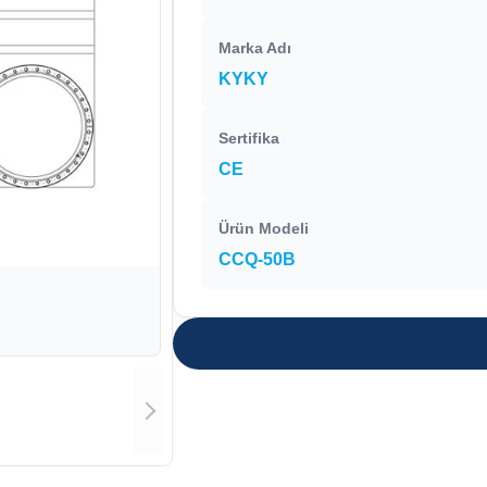
Marka Adı
KYKY
Sertifika
CE
Ürün Modeli
CCQ-50B