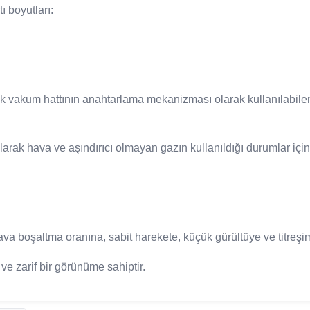
ı boyutları:
ek vakum hattının anahtarlama mekanizması olarak kullanılabil
arak hava ve aşındırıcı olmayan gazın kullanıldığı durumlar için 
ava boşaltma oranına, sabit harekete, küçük gürültüye ve titreşim
ve zarif bir görünüme sahiptir.