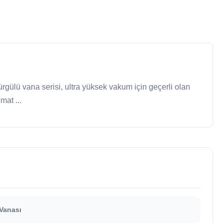
gülü vana serisi, ultra yüksek vakum için geçerli olan
mat ...
Vanası