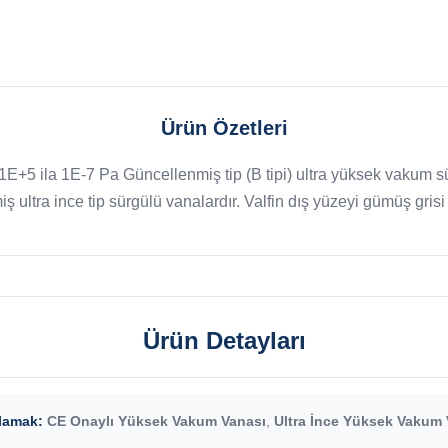
Ürün Özetleri
+5 ila 1E-7 Pa Güncellenmiş tip (B tipi) ultra yüksek vakum sür
iş ultra ince tip sürgülü vanalardır. Valfin dış yüzeyi gümüş grisi 
Ürün Detayları
lamak:
CE Onaylı Yüksek Vakum Vanası
,
Ultra İnce Yüksek Vakum 