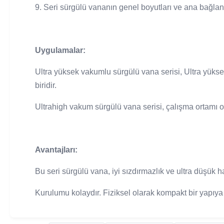
9. Seri sürgülü vananın genel boyutları ve ana bağlant
Uygulamalar:
Ultra yüksek vakumlu sürgülü vana serisi, Ultra yüks
biridir.
Ultrahigh vakum sürgülü vana serisi, çalışma ortamı ol
Avantajları:
Bu seri sürgülü vana, iyi sızdırmazlık ve ultra düşük h
Kurulumu kolaydır. Fiziksel olarak kompakt bir yapıya 