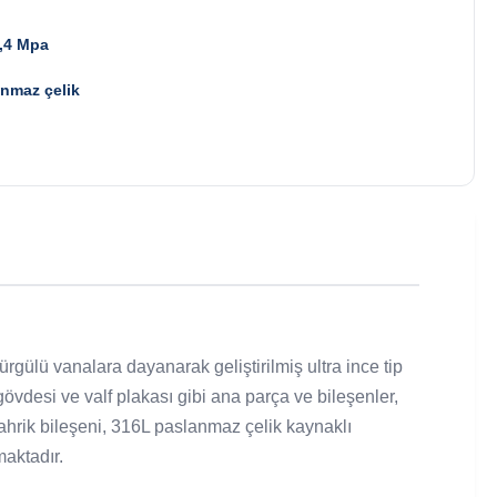
,4 Mpa
nmaz çelik
ürgülü vanalara dayanarak geliştirilmiş ultra ince tip
övdesi ve valf plakası gibi ana parça ve bileşenler,
ahrik bileşeni, 316L paslanmaz çelik kaynaklı
maktadır.