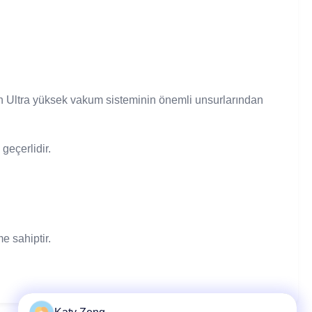
en Ultra yüksek vakum sisteminin önemli unsurlarından
geçerlidir.
e sahiptir.