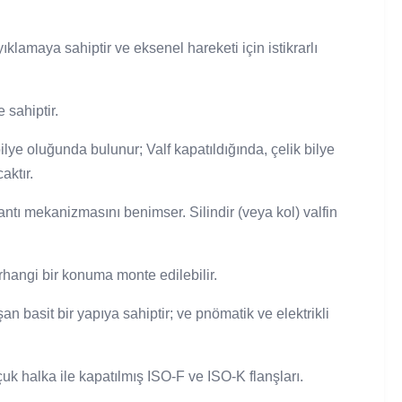
lamaya sahiptir ve eksenel hareketi için istikrarlı
 sahiptir.
ilye oluğunda bulunur; Valf kapatıldığında, çelik bilye
aktır.
ntı mekanizmasını benimser. Silindir (veya kol) valfin
erhangi bir konuma monte edilebilir.
an basit bir yapıya sahiptir; ve pnömatik ve elektrikli
uk halka ile kapatılmış ISO-F ve ISO-K flanşları.