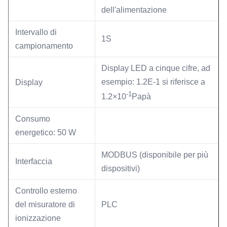
dell'alimentazione
Intervallo di
1S
campionamento
Display LED a cinque cifre, ad
esempio: 1.2E-1 si riferisce a
Display
-1
1.2×10
Papà
Consumo
energetico: 50 W
MODBUS (disponibile per più
Interfaccia
dispositivi)
Controllo esterno
del misuratore di
PLC
ionizzazione