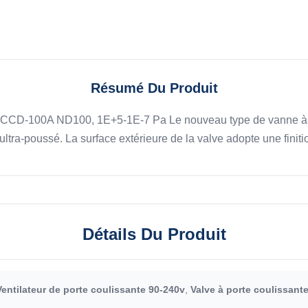
Résumé Du Produit
, CCD-100A ND100, 1E+5-1E-7 Pa Le nouveau type de vanne à u
ultra-poussé. La surface extérieure de la valve adopte une finitio
Détails Du Produit
Ventilateur de porte coulissante 90-240v
,
Valve à porte coulissant