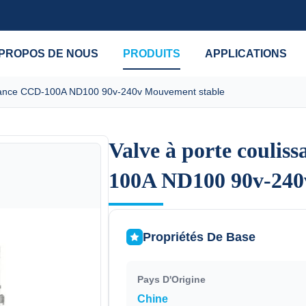
 PROPOS DE NOUS
PRODUITS
APPLICATIONS
ormance CCD-100A ND100 90v-240v Mouvement stable
Valve à porte coulis
Valve à porte coulis
100A ND100 90v-240
100A ND100 90v-240
Propriétés De Base
Pays D'Origine
Chine