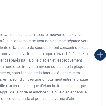
le mécanisme de liaison sous le mouvement axial de
arrêt sur l'ensemble de tiroir de vanne se déplace vers
nchéité et la plaque de support seront concentriques au
inure à bille d'acier de la plaque d'étanchéité et de la
nt séparés par la bille d'acier, et respectivement
a rainure et se trouve au niveau du plan de la plaque
mée et, sous l'action de la bague d'étanchéité en
er, en raison d'un très grand frottement entre la plaque
bille d'acier de la plaque d'étanchéité et de la plaque
'appui de la bride et enfoncent la bille d'acier dans la
'orifice de la bride et permet à la vanne d'être