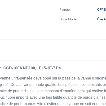
Flange:
CF/I
Drive Mode:
Élect
ue, CCD-100A ND100, 1E+5-1E-7 Pa
vanne ultra-pensée développé sur la base de la vanne d'origine
rgenté. Cela a l'air de haute qualité. Les pièces et composants p
ntité de purge d'air, et le composant d'entraînement qui réalise
 fluoré importé avec une très faible quantité de purge d'air est 
indice de performance. Afin d'éviter que la vanne ne soit endomma