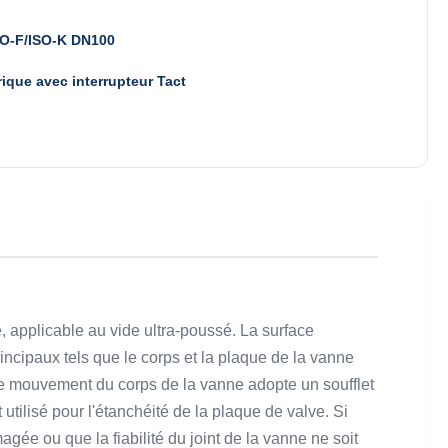
SO-F/ISO-K DN100
rique avec interrupteur Tact
, applicable au vide ultra-poussé. La surface
rincipaux tels que le corps et la plaque de la vanne
 le mouvement du corps de la vanne adopte un soufflet
utilisé pour l'étanchéité de la plaque de valve. Si
gée ou que la fiabilité du joint de la vanne ne soit