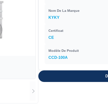
Nom De La Marque
KYKY
Certificat
CE
Modèle De Produit
CCD-100A
D