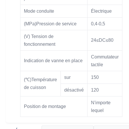
Mode conduite
Électrique
(MPa)Pression de service
0,4-0,5
(V) Tension de
24≤DC≤80
fonctionnement
Commutateur
Indication de vanne en place
tactile
sur
150
(℃)Température
de cuisson
désactivé
120
N'importe
Position de montage
lequel