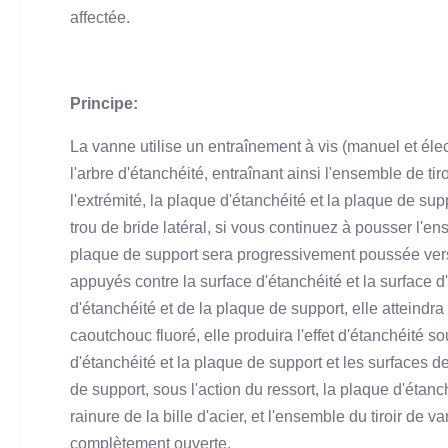
affectée.
Principe:
La vanne utilise un entraînement à vis (manuel et éle
l'arbre d'étanchéité, entraînant ainsi l'ensemble de t
l'extrémité, la plaque d'étanchéité et la plaque de su
trou de bride latéral, si vous continuez à pousser l'ens
plaque de support sera progressivement poussée vers l'
appuyés contre la surface d'étanchéité et la surface d'
d'étanchéité et de la plaque de support, elle atteind
caoutchouc fluoré, elle produira l'effet d'étanchéité so
d'étanchéité et la plaque de support et les surfaces de 
de support, sous l'action du ressort, la plaque d'étanch
rainure de la bille d'acier, et l'ensemble du tiroir de 
complètement ouverte.