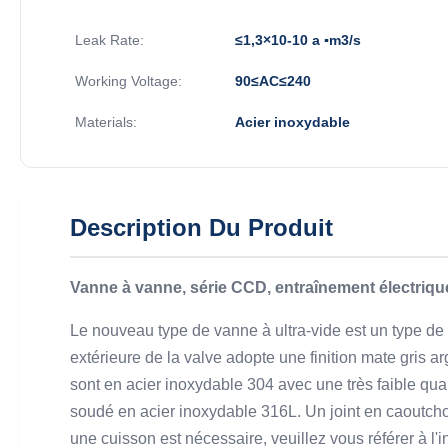
Leak Rate:
≤1,3×10-10 a ▪m3/s
Working Voltage:
90≤AC≤240
Materials:
Acier inoxydable
Description Du Produit
Vanne à vanne, série CCD, entraînement électriq
Le nouveau type de vanne à ultra-vide est un type de 
extérieure de la valve adopte une finition mate gris a
sont en acier inoxydable 304 avec une très faible qua
soudé en acier inoxydable 316L. Un joint en caoutchouc
une cuisson est nécessaire, veuillez vous référer à l'