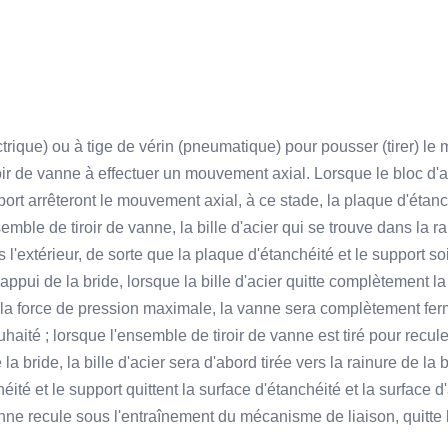
ctrique) ou à tige de vérin (pneumatique) pour pousser (tirer) 
iroir de vanne à effectuer un mouvement axial. Lorsque le bloc d'
pport arrêteront le mouvement axial, à ce stade, la plaque d'éta
emble de tiroir de vanne, la bille d'acier qui se trouve dans la ra
extérieur, de sorte que la plaque d'étanchéité et le support soie
appui de la bride, lorsque la bille d'acier quitte complètement l
ra la force de pression maximale, la vanne sera complètement fer
uhaité ; lorsque l'ensemble de tiroir de vanne est tiré pour recul
la bride, la bille d'acier sera d'abord tirée vers la rainure de la 
éité et le support quittent la surface d'étanchéité et la surface d
vanne recule sous l'entraînement du mécanisme de liaison, quitte l