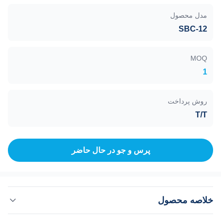
مدل محصول
SBC-12
MOQ
1
روش پرداخت
T/T
پرس و جو در حال حاضر
خلاصه محصول
ابزار کندوپاش یونی، SBC-12، هدف موجود برای طلا، نقره،