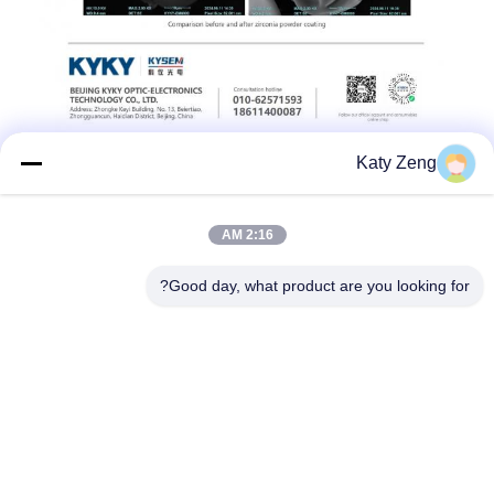
Katy Zeng
2:16 AM
برچسب ها:
ابزار میکروسکوپی الکترونی اسکن,ماشین,میکروسکوپ الکترونی
Good day, what product are you looking for?
scanning electron microscopy instrumentation
high resolution SEM
تلفن: 86-18611455302
ایمیل: zengkaiting@kyky.com.cn