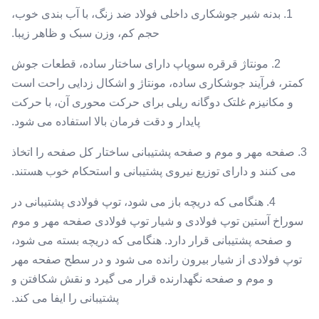
1. بدنه شیر جوشکاری داخلی فولاد ضد زنگ، با آب بندی خوب،
حجم کم، وزن سبک و ظاهر زیبا.
2. مونتاژ قرقره سوپاپ دارای ساختار ساده، قطعات جوش
کمتر، فرآیند جوشکاری ساده، مونتاژ و اشکال زدایی راحت است
و مکانیزم غلتک دوگانه ریلی برای حرکت محوری آن، با حرکت
پایدار و دقت فرمان بالا استفاده می شود.
3. صفحه مهر و موم و صفحه پشتیبانی ساختار کل صفحه را اتخاذ
می کنند و دارای توزیع نیروی پشتیبانی و استحکام خوب هستند.
4. هنگامی که دریچه باز می شود، توپ فولادی پشتیبانی در
سوراخ آستین توپ فولادی و شیار توپ فولادی صفحه مهر و موم
و صفحه پشتیبانی قرار دارد. هنگامی که دریچه بسته می شود،
توپ فولادی از شیار بیرون رانده می شود و در سطح صفحه مهر
و موم و صفحه نگهدارنده قرار می گیرد و نقش شکافتن و
پشتیبانی را ایفا می کند.