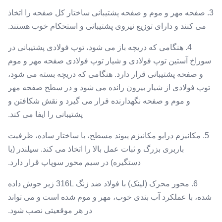
3. صفحه مهر و موم و صفحه پشتیبانی ساختار کل صفحه را اتخاذ
می کنند و دارای توزیع نیروی پشتیبانی و استحکام خوب هستند.
4. هنگامی که دریچه باز می شود، توپ فولادی پشتیبانی در
سوراخ آستین توپ فولادی و شیار توپ فولادی صفحه مهر و موم
و صفحه پشتیبانی قرار دارد. هنگامی که دریچه بسته می شود،
توپ فولادی از شیار بیرون رانده می شود و در سطح صفحه مهر
و موم و صفحه نگهدارنده قرار می گیرد و نقش شکافتن و
پشتیبانی را ایفا می کند.
5. مکانیزم درایو مکانیزم پیوند مسطح، با ساختار ساده، ظرفیت
باربری بزرگ و ثبات عمل بالا را اتخاذ می کند. سیلندر (یا
دستگیره) در سیم محور سوپاپ قرار دارد.
6. محور محرک (لینک) با فولاد ضد زنگ 316L زیر جوش داده
شده، با عملکرد آب بندی خوب، مهر و موم شده است و می تواند
در هر موقعیتی نصب شود.