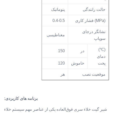
حالت رانندگی
پنوماتیک
(MPa) فشار کاری
0.4-0.5
نشانگر درجای
مغناطیسی
سوپاپ
(℃)
در
150
دمای
پخت
خاموش
120
موقعیت نصب
هر
برنامه های کاربردی:
شیر گیت خلاء سری فوق‌العاده یکی از عناصر مهم سیستم خلاء