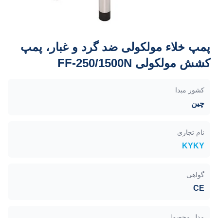
پمپ خلاء مولکولی ضد گرد و غبار، پمپ
کشش مولکولی FF-250/1500N
کشور مبدا
چین
نام تجاری
KYKY
گواهی
CE
مدل محصول