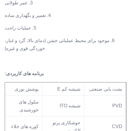
3. عمر طولانی
4. تعمیر و نگهداری ساده
5. عملیات راحت
6. موجود برای محیط عملیاتی خشن (دمای بالا، گرد و غبار،
خوردگی قوی و غیره)
برنامه های کاربردی:
نشت یابی صنعتی
شیشه کم E
پوشش نوری
سلول های
PVD
شیشه ITO
خورشیدی
جوشکاری پرتو
CVD
کوره های خلاء
الکترونی